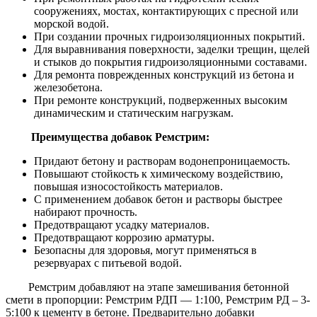
сооружениях, мостах, контактирующих с пресной или
морской водой.
При создании прочных гидроизоляционных покрытий.
Для выравнивания поверхности, заделки трещин, щелей
и стыков до покрытия гидроизоляционными составами.
Для ремонта поврежденных конструкций из бетона и
железобетона.
При ремонте конструкций, подверженных высоким
динамическим и статическим нагрузкам.
Преимущества добавок Ремстрим:
Придают бетону и растворам водонепроницаемость.
Повышают стойкость к химическому воздействию,
повышая износостойкость материалов.
С применением добавок бетон и растворы быстрее
набирают прочность.
Предотвращают усадку материалов.
Предотвращают коррозию арматуры.
Безопасны для здоровья, могут применяться в
резервуарах с питьевой водой.
Ремстрим добавляют на этапе замешивания бетонной
смети в пропорции: Ремстрим РДП — 1:100, Ремстрим РД – 3-
5:100 к цементу в бетоне. Предварительно добавки