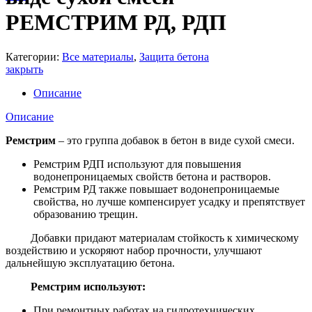
РЕМСТРИМ РД, РДП
Категории:
Все материалы
,
Защита бетона
закрыть
Описание
Описание
Ремстрим
– это группа добавок в бетон в виде сухой смеси.
Ремстрим РДП используют для повышения
водонепроницаемых свойств бетона и растворов.
Ремстрим РД также повышает водонепроницаемые
свойства, но лучше компенсирует усадку и препятствует
образованию трещин.
Добавки придают материалам стойкость к химическому
воздействию и ускоряют набор прочности, улучшают
дальнейшую эксплуатацию бетона.
Ремстрим используют:
При ремонтных работах на гидротехнических