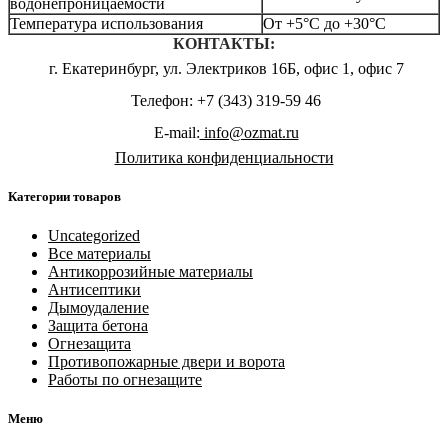
водонепроницаемости
Температура использования
От +5°С до +30°С
КОНТАКТЫ:
г. Екатеринбург, ул. Электриков 16Б, офис 1, офис 7
Телефон: +7 (343) 319-59 46
E-mail:
info@ozmat.ru
Политика конфиденциальности
Категории товаров
Uncategorized
Все материалы
Антикоррозийные материалы
Антисептики
Дымоудаление
Защита бетона
Огнезащита
Противопожарные двери и ворота
Работы по огнезащите
Меню