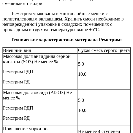
смешивают с водой.
Ремстрим упакованы в многослойные мешки с
полиэтиленовым вкладышем. Хранить смеси необходимо в
неповрежденной упаковке в складских помещениях с
прохладным воздухом температуры выше +5°С.
Технические характеристики материала Ремстрим:
Внешний вид
Сухая смесь серого цвета
Массовая доля ангидрида серной
кислоты (SO3) Не менее %
5,0
Ремстрим РДП
10,0
Ремстрим РД
Массовая доля оксида (Al2O3) Не
менее %
5,0
Ремстрим РДП
10,0
Ремстрим РД
Повышение марки по
Не менее 4 ступеней