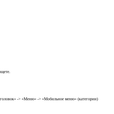
ищете.
аголовок» -> «Меню» -> «Мобильное меню» (категории)