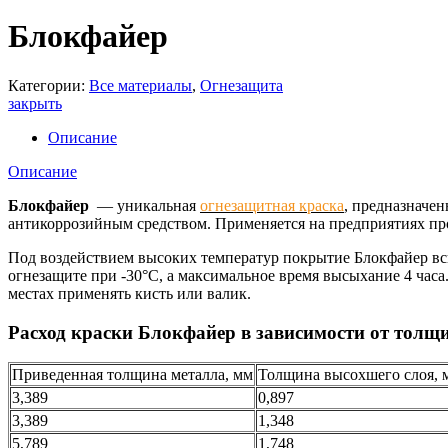
Блокфайер
Категории:
Все материалы
,
Огнезащита
закрыть
Описание
Описание
Блокфайер
— уникальная
огнезащитная краска
, предназначен
антикоррозийным средством. Применяется на предприятиях пр
Под воздействием высоких температур покрытие Блокфайер вс
огнезащите при -30°С, а максимальное время высыхание 4 час
местах применять кисть или валик.
Расход краски Блокфайер в зависимости от толщ
Приведенная толщина металла, мм
Толщина высохшего слоя, 
3,389
0,897
3,389
1,348
5,789
1,748