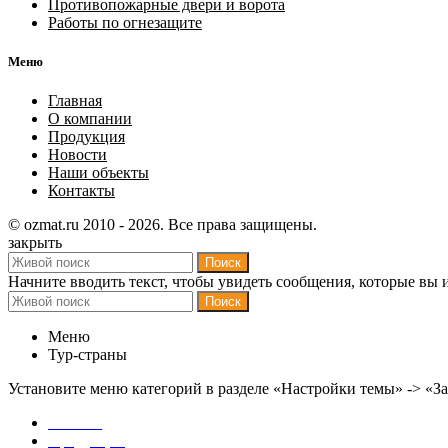
Противопожарные двери и ворота
Работы по огнезащите
Меню
Главная
О компании
Продукция
Новости
Наши объекты
Контакты
© ozmat.ru 2010 - 2026. Все права защищены.
закрыть
Поиск
Начните вводить текст, чтобы увидеть сообщения, которые вы 
Поиск
Меню
Тур-страны
Установите меню категорий в разделе «Настройки темы» -> «З
Главная
Продукция