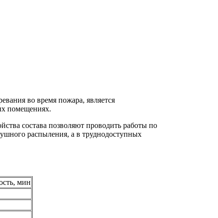
ревания во время пожара, является
ых помещениях.
йства состава позволяют проводить работы по
душного распыления, а в труднодоступных
ость, мин