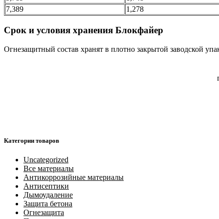
7,389
1,278
Срок и условия хранения Блокфайер
Огнезащитный состав хранят в плотно закрытой заводской упак
Категории товаров
Uncategorized
Все материалы
Антикоррозийные материалы
Антисептики
Дымоудаление
Защита бетона
Огнезащита