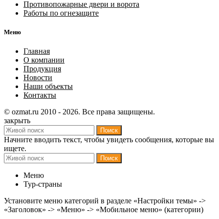
Противопожарные двери и ворота
Работы по огнезащите
Меню
Главная
О компании
Продукция
Новости
Наши объекты
Контакты
© ozmat.ru 2010 - 2026. Все права защищены.
закрыть
Поиск
Начните вводить текст, чтобы увидеть сообщения, которые вы
ищете.
Поиск
Меню
Тур-страны
Установите меню категорий в разделе «Настройки темы» ->
«Заголовок» -> «Меню» -> «Мобильное меню» (категории)