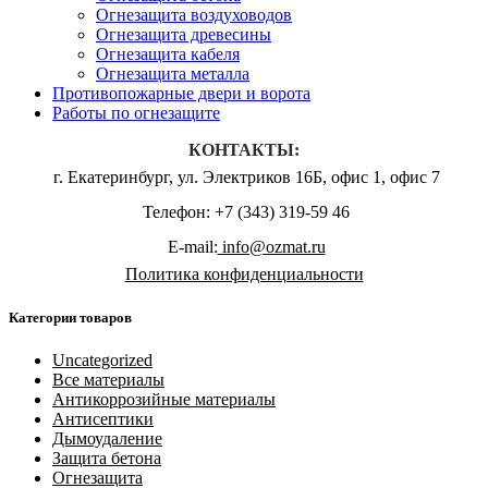
Огнезащита воздуховодов
Огнезащита древесины
Огнезащита кабеля
Огнезащита металла
Противопожарные двери и ворота
Работы по огнезащите
КОНТАКТЫ:
г. Екатеринбург, ул. Электриков 16Б, офис 1, офис 7
Телефон: +7 (343) 319-59 46
E-mail:
info@ozmat.ru
Политика конфиденциальности
Категории товаров
Uncategorized
Все материалы
Антикоррозийные материалы
Антисептики
Дымоудаление
Защита бетона
Огнезащита