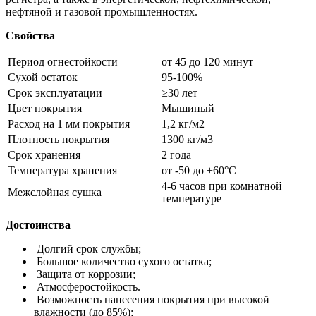
нефтяной и газовой промышленностях.
Свойства
Период огнестойкости
от 45 до 120 минут
Сухой остаток
95-100%
Срок эксплуатации
≥30 лет
Цвет покрытия
Мышиный
Расход на 1 мм покрытия
1,2 кг/м2
Плотность покрытия
1300 кг/м3
Срок хранения
2 года
Температура хранения
от -50 до +60°С
4-6 часов при комнатной
Межслойная сушка
температуре
Достоинства
Долгий срок службы;
Большое количество сухого остатка;
Защита от коррозии;
Атмосферостойкость.
Возможность нанесения покрытия при высокой
влажности (до 85%);