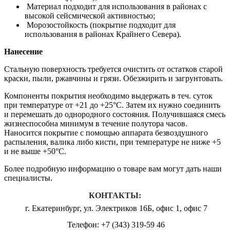
Материал подходит для использования в районах с
высокой сейсмической активностью;
Морозостойкость (покрытие подходит для
использования в районах Крайнего Севера).
Нанесение
Стальную поверхность требуется очистить от остатков старой
краски, пыли, ржавчины и грязи. Обезжирить и загрунтовать.
Компоненты покрытия необходимо выдержать в теч. суток
при температуре от +21 до +25°С. Затем их нужно соединить
и перемешать до однородного состояния. Получившаяся смесь
жизнеспособна минимум в течение полутора часов.
Наносится покрытие с помощью аппарата безвоздушного
распыления, валика либо кисти, при температуре не ниже +5
и не выше +50°С.
Более подробную информацию о товаре вам могут дать наши
специалисты.
КОНТАКТЫ:
г. Екатеринбург, ул. Электриков 16Б, офис 1, офис 7
Телефон: +7 (343) 319-59 46