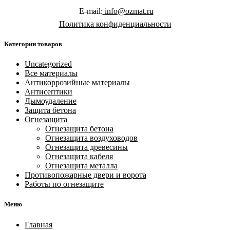
E-mail:
info@ozmat.ru
Политика конфиденциальности
Категории товаров
Uncategorized
Все материалы
Антикоррозийные материалы
Антисептики
Дымоудаление
Защита бетона
Огнезащита
Огнезащита бетона
Огнезащита воздуховодов
Огнезащита древесины
Огнезащита кабеля
Огнезащита металла
Противопожарные двери и ворота
Работы по огнезащите
Меню
Главная