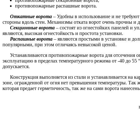
противопожарные секционные ворота;
противопожарные распашные ворота.
Откатные ворота
– Удобны в использование и не требуют
стороны вдоль стен. Механизмы отката ворот очень прочны и д
Секционные ворота
– состоят из огнестойких панелей и у
являются, высокая огнестойкость и простота установки.
Распашные ворота
– являются простыми в установке и дол
популярными, при этом отличаясь невысокой ценой.
Устанавливаются противопожарные ворота для отсечения опре
эксплуатацию в пределах температурного режима от -40 до 55 
допускается.
Конструкция выполняется из стали и устанавливается на карк
зоне, огражденной от огня нет превышения температуры. Так
которая предает герметичность, так же на сами ворота нанесе