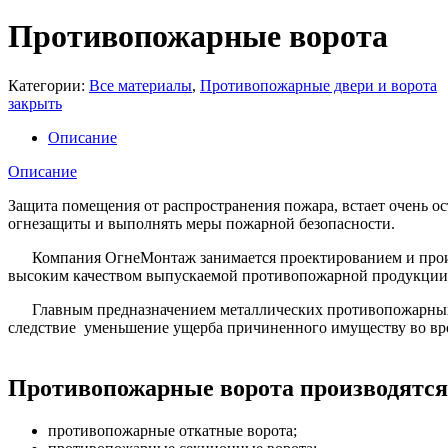
Противопожарные ворота
Категории:
Все материалы
,
Противопожарные двери и ворота
закрыть
Описание
Описание
Защита помещения от распространения пожара, встает очень о
огнезащиты и выполнять меры пожарной безопасности.
Компания ОгнеМонтаж занимается проектированием и произв
высоким качеством выпускаемой противопожарной продукции. 
Главным предназначением металлических противопожарных во
следствие уменьшение ущерба причиненного имуществу во вр
Противопожарные ворота производятся
противопожарные откатные ворота;