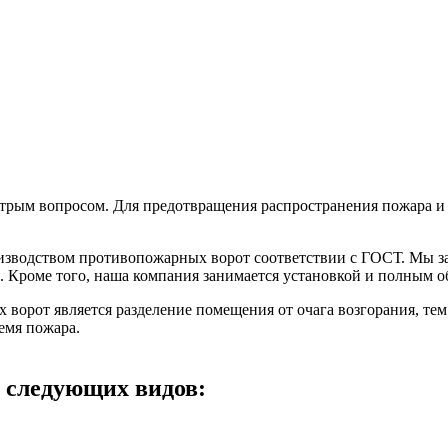
стрым вопросом. Для предотвращения распространения пожара и 
одством противопожарных ворот соответствии с ГОСТ. Мы зар
Кроме того, наша компания занимается установкой и полным о
рот является разделение помещения от очага возгорания, тем
емя пожара.
 следующих видов: