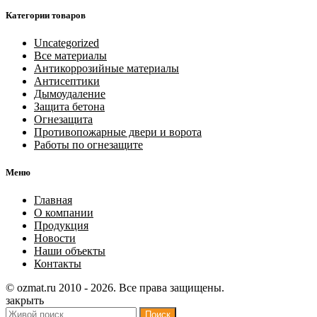
Категории товаров
Uncategorized
Все материалы
Антикоррозийные материалы
Антисептики
Дымоудаление
Защита бетона
Огнезащита
Противопожарные двери и ворота
Работы по огнезащите
Меню
Главная
О компании
Продукция
Новости
Наши объекты
Контакты
© ozmat.ru 2010 - 2026. Все права защищены.
закрыть
Поиск