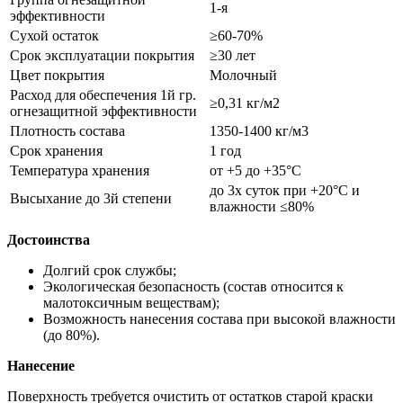
1-я
эффективности
Сухой остаток
≥60-70%
Срок эксплуатации покрытия
≥30 лет
Цвет покрытия
Молочный
Расход для обеспечения 1й гр.
≥0,31 кг/м2
огнезащитной эффективности
Плотность состава
1350-1400 кг/м3
Срок хранения
1 год
Температура хранения
от +5 до +35°С
до 3х суток при +20°С и
Высыхание до 3й степени
влажности ≤80%
Достоинства
Долгий срок службы;
Экологическая безопасность (состав относится к
малотоксичным веществам);
Возможность нанесения состава при высокой влажности
(до 80%).
Нанесение
Поверхность требуется очистить от остатков старой краски