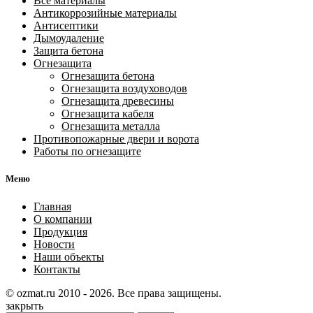
Все материалы
Антикоррозийные материалы
Антисептики
Дымоудаление
Защита бетона
Огнезащита
Огнезащита бетона
Огнезащита воздуховодов
Огнезащита древесины
Огнезащита кабеля
Огнезащита металла
Противопожарные двери и ворота
Работы по огнезащите
Меню
Главная
О компании
Продукция
Новости
Наши объекты
Контакты
© ozmat.ru 2010 - 2026. Все права защищены.
закрыть