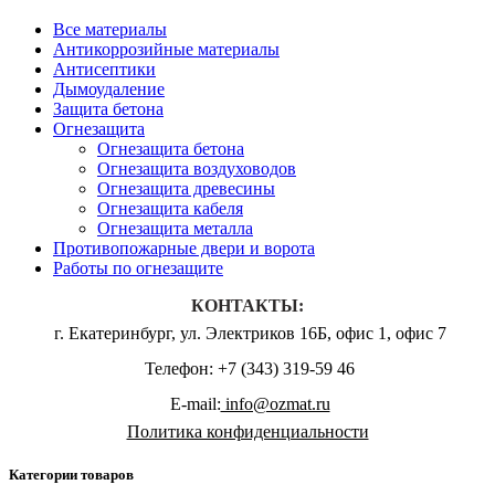
Все материалы
Антикоррозийные материалы
Антисептики
Дымоудаление
Защита бетона
Огнезащита
Огнезащита бетона
Огнезащита воздуховодов
Огнезащита древесины
Огнезащита кабеля
Огнезащита металла
Противопожарные двери и ворота
Работы по огнезащите
КОНТАКТЫ:
г. Екатеринбург, ул. Электриков 16Б, офис 1, офис 7
Телефон: +7 (343) 319-59 46
E-mail:
info@ozmat.ru
Политика конфиденциальности
Категории товаров