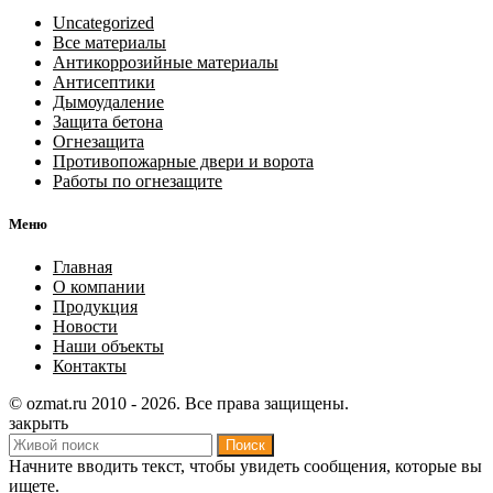
Uncategorized
Все материалы
Антикоррозийные материалы
Антисептики
Дымоудаление
Защита бетона
Огнезащита
Противопожарные двери и ворота
Работы по огнезащите
Меню
Главная
О компании
Продукция
Новости
Наши объекты
Контакты
© ozmat.ru 2010 - 2026. Все права защищены.
закрыть
Поиск
Начните вводить текст, чтобы увидеть сообщения, которые вы
ищете.